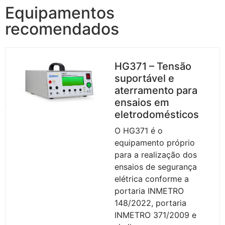
Equipamentos
recomendados
HG371 – Tensão
suportável e
aterramento para
ensaios em
eletrodomésticos
O HG371 é o
equipamento próprio
para a realização dos
ensaios de segurança
elétrica conforme a
portaria INMETRO
148/2022, portaria
INMETRO 371/2009 e