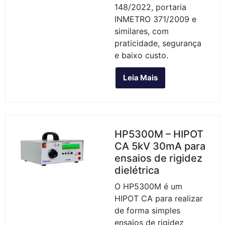
148/2022, portaria
INMETRO 371/2009 e
similares, com
praticidade, segurança
e baixo custo.
Leia Mais
HP5300M – HIPOT
CA 5kV 30mA para
ensaios de rigidez
dielétrica
O HP5300M é um
HIPOT CA para realizar
de forma simples
ensaios de rigidez