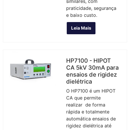
similares, com
praticidade, segurança
e baixo custo.
Leia Mais
HP7100 - HIPOT
CA 5kV 30mA para
ensaios de rigidez
dielétrica
O HP7100 é um HIPOT
CA que permite
realizar de forma
rápida e totalmente
automática ensaios de
rigidez dielétrica até