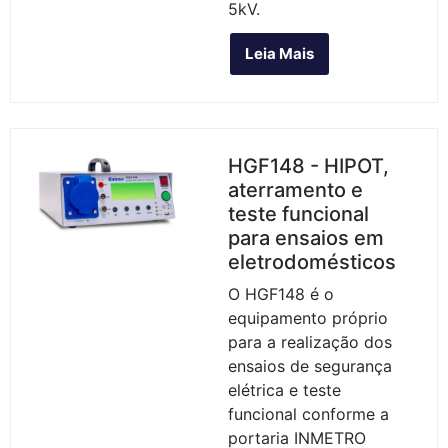
5kV.
Leia Mais
HGF148 - HIPOT,
aterramento e
teste funcional
para ensaios em
eletrodomésticos
O HGF148 é o
equipamento próprio
para a realização dos
ensaios de segurança
elétrica e teste
funcional conforme a
portaria INMETRO