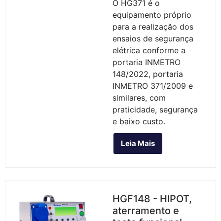
O HG371 é o
equipamento próprio
para a realização dos
ensaios de segurança
elétrica conforme a
portaria INMETRO
148/2022, portaria
INMETRO 371/2009 e
similares, com
praticidade, segurança
e baixo custo.
Leia Mais
HGF148 - HIPOT,
aterramento e