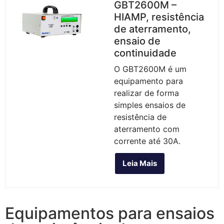
GBT2600M –
HIAMP, resistência
de aterramento,
ensaio de
continuidade
O GBT2600M é um
equipamento para
realizar de forma
simples ensaios de
resistência de
aterramento com
corrente até 30A.
Leia Mais
Equipamentos para ensaios