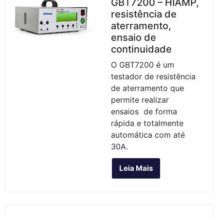
GBT7200 – HIAMP,
resistência de
aterramento,
ensaio de
continuidade
O GBT7200 é um
testador de resistência
de aterramento que
permite realizar
ensaios de forma
rápida e totalmente
automática com até
30A.
Leia Mais