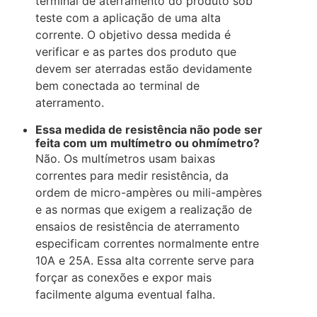
terminal de aterramento do produto sob
teste com a aplicação de uma alta
corrente. O objetivo dessa medida é
verificar e as partes dos produto que
devem ser aterradas estão devidamente
bem conectada ao terminal de
aterramento.
Essa medida de resistência não pode ser
feita com um multímetro ou ohmímetro?
Não. Os multímetros usam baixas
correntes para medir resistência, da
ordem de micro-ampères ou mili-ampères
e as normas que exigem a realização de
ensaios de resistência de aterramento
especificam correntes normalmente entre
10A e 25A. Essa alta corrente serve para
forçar as conexões e expor mais
facilmente alguma eventual falha.