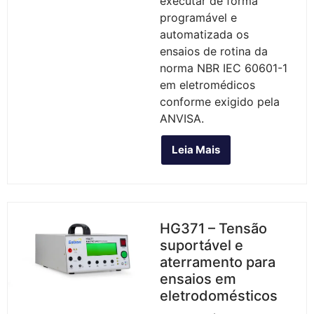
executar de forma
programável e
automatizada os
ensaios de rotina da
norma NBR IEC 60601-1
em eletromédicos
conforme exigido pela
ANVISA.
Leia Mais
HG371 – Tensão
suportável e
aterramento para
ensaios em
eletrodomésticos