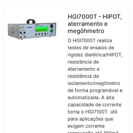
HGI7000T - HIPOT,
aterramento e
megôhmetro
O HGI7000T realiza
testes de ensaios de
rigidez dielétrica/HIPOT,
resistência de
aterramento e
resistência de
isolamento/megômetro
de forma programável e
automatizada. A alta
capacidade de corrente
torna o HGI7100T útil
para aplicações que
exigem corrente
reprovação até 100mA