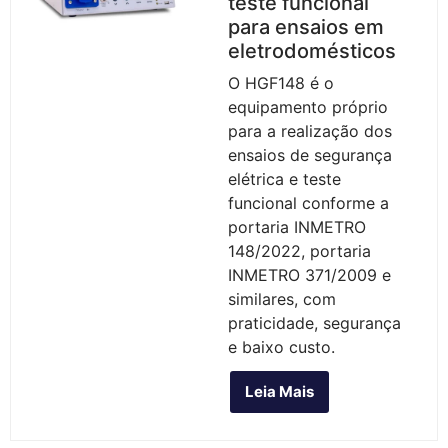
teste funcional
para ensaios em
eletrodomésticos
O HGF148 é o
equipamento próprio
para a realização dos
ensaios de segurança
elétrica e teste
funcional conforme a
portaria INMETRO
148/2022, portaria
INMETRO 371/2009 e
similares, com
praticidade, segurança
e baixo custo.
Leia Mais