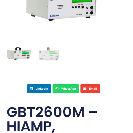
LinkedIn
WhatsApp
Email
GBT2600M –
HIAMP,