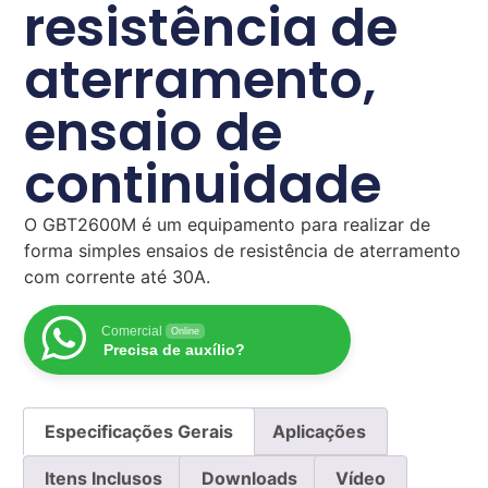
resistência de
aterramento,
ensaio de
continuidade
O GBT2600M é um equipamento para realizar de
forma simples ensaios de resistência de aterramento
com corrente até 30A.
Comercial
Online
Precisa de auxílio?
Especificações Gerais
Aplicações
Itens Inclusos
Downloads
Vídeo