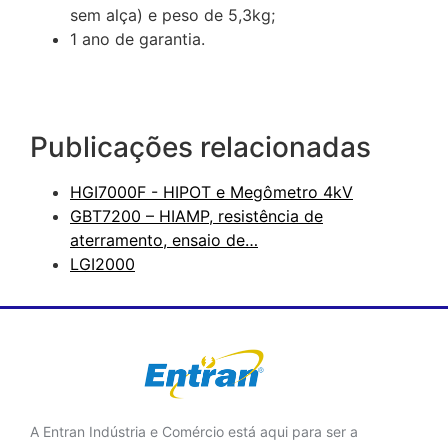
sem alça) e peso de 5,3kg;
1 ano de garantia.
Publicações relacionadas
HGI7000F - HIPOT e Megômetro 4kV
GBT7200 – HIAMP, resistência de
aterramento, ensaio de…
LGI2000
A Entran Indústria e Comércio está aqui para ser a