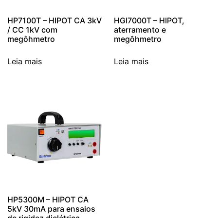
HP7100T – HIPOT CA 3kV
HGI7000T – HIPOT,
/ CC 1kV com
aterramento e
megôhmetro
megôhmetro
Leia mais
Leia mais
HP5300M – HIPOT CA
5kV 30mA para ensaios