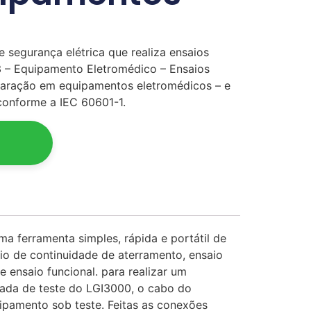
 segurança elétrica que realiza ensaios
 – Equipamento Eletromédico – Ensaios
eparação em equipamentos eletromédicos – e
conforme a IEC 60601-1.
 ferramenta simples, rápida e portátil de
aio de continuidade de aterramento, ensaio
e ensaio funcional. para realizar um
mada de teste do LGI3000, o cabo do
ipamento sob teste. Feitas as conexões