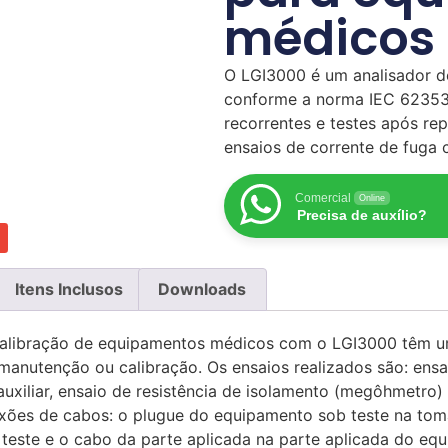
médicos
O LGI3000 é um analisador de
conforme a norma IEC 62353
recorrentes e testes após r
ensaios de corrente de fuga 
Comercial
Online
Precisa de auxílio?
Itens Inclusos
Downloads
alibração de equipamentos médicos com o LGI3000 têm uma
 manutenção ou calibração. Os ensaios realizados são: ens
uxiliar, ensaio de resistência de isolamento (megôhmetro) 
exões de cabos: o plugue do equipamento sob teste na to
este e o cabo da parte aplicada na parte aplicada do equ