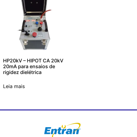
HP20kV – HIPOT CA 20kV
20mA para ensaios de
rigidez dielétrica
Leia mais