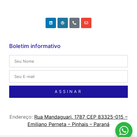
Boletim informativo
ASSINAR
Endereço:
Rua Mandaguari, 1787 CEP 83325-015 –
Emiliano Perneta – Pinhais – Paraná