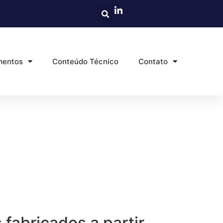
mentos
Conteúdo Técnico
Contato
fabricados a partir