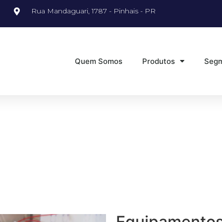
Rua Mandaguari, 1787 - Pinhais - PR
Quem Somos
Produtos
Seg
Equipamentos 