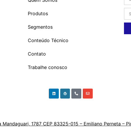
Quem Somos
Produtos
Segmentos
Conteúdo Técnico
Contato
Trabalhe conosco
 Mandaguari, 1787 CEP 83325-015 – Emiliano Perneta – Pi