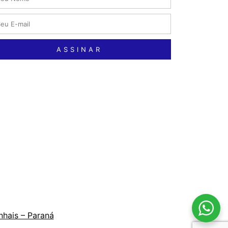
ASSINAR
nhais – Paraná